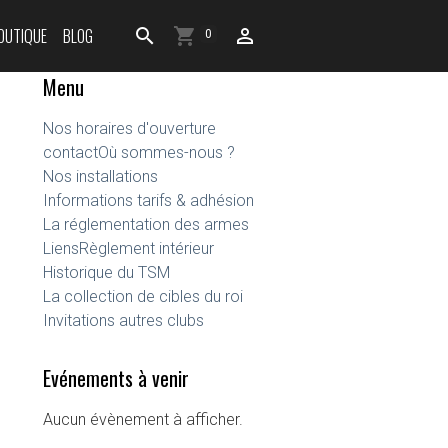
OUTIQUE
BLOG
0
Menu
Nos horaires d'ouverture
contact
Où sommes-nous ?
Nos installations
Informations tarifs & adhésion
La réglementation des armes
Liens
Règlement intérieur
Historique du TSM
La collection de cibles du roi
Invitations autres clubs
Evénements à venir
Aucun évènement à afficher.