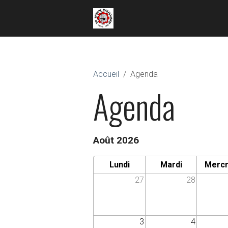
Accueil
Agenda
Agenda
Août 2026
Lundi
Mardi
Mercr
27
28
3
4